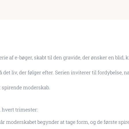
erie af e-bøger, skabt til den gravide, der ønsker en blid
det liv, der følger efter. Serien inviterer til fordybelse,
t spirende moderskab.
l hvert trimester:
år moderskabet begynder at tage form, og de første spir