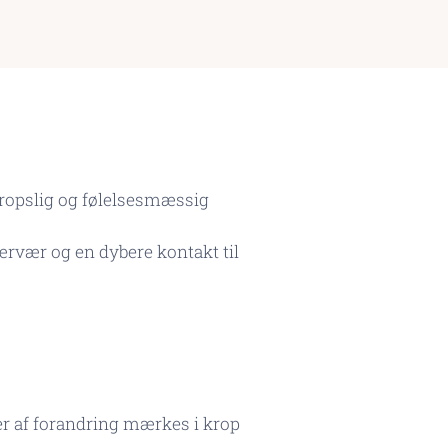
, kropslig og følelsesmæssig
 nærvær og en dybere kontakt til
er af forandring mærkes i krop