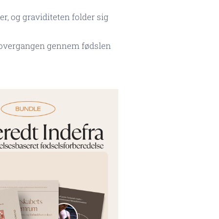
r, og graviditeten folder sig
å overgangen gennem fødslen