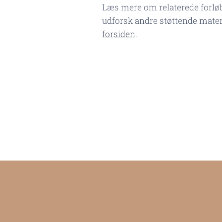
Læs mere om relaterede forlø
udforsk andre støttende materi
forsiden
.