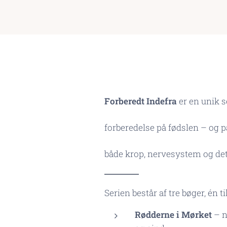
Forberedt Indefra
er en unik s
forberedelse på fødslen – og på 
både krop, nervesystem og de
Serien består af tre bøger, én ti
Rødderne i Mørket
– n