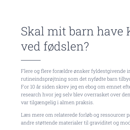
Skal mit barn have 
ved fødslen?
Flere og flere forældre ønsker fyldestgivende
rutineindsprøjtning som det nyfødte barn tilbyd
For 10 år siden skrev jeg en ebog om emnet ef
research hvor jeg selv blev overrasket over d
var tilgængelig i almen praksis.
Læs mere om relaterede forløb og ressourcer p
andre støttende materialer til graviditet og mo