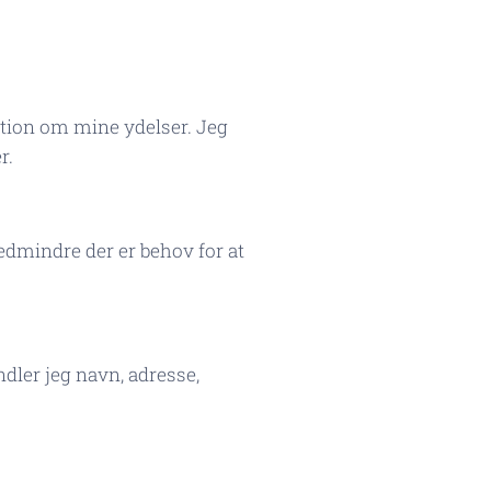
ation om mine ydelser. Jeg
r.
edmindre der er behov for at
dler jeg navn, adresse,