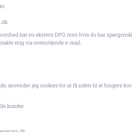
lm
.dk
irksomhed har en ekstern DPO, men hvis du har spørgsmål 
ntakte mig via ovenstående e-mail.
 anvender jeg cookies for at få siden til at fungere ko
le kunder
rterapi.dk