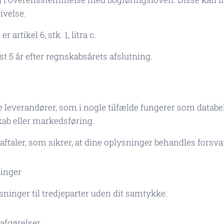
ivelse.
artikel 6, stk. 1, litra c.
 5 år efter regnskabsårets afslutning.
leverandører, som i nogle tilfælde fungerer som databe
kab eller markedsføring.
ftaler, som sikrer, at dine oplysninger behandles forsvar
ninger
sninger til tredjeparter uden dit samtykke.
afgørelser