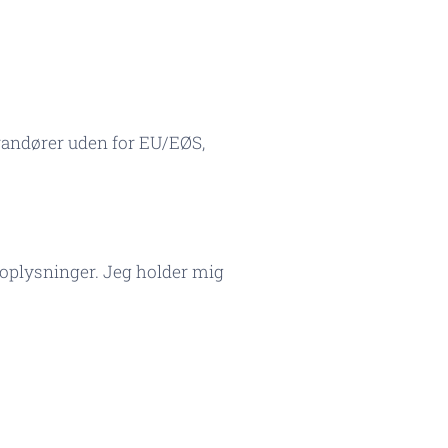
randører uden for EU/EØS,
e oplysninger. Jeg holder mig