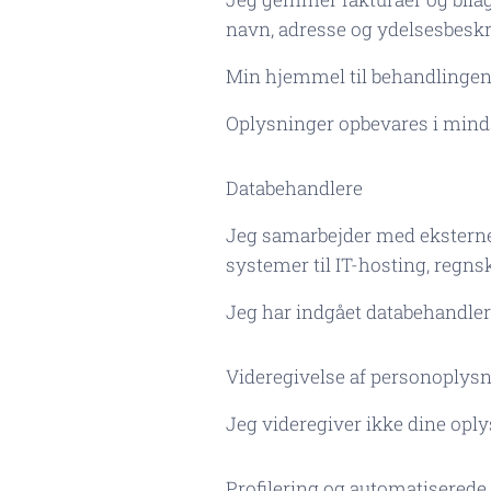
navn, adresse og ydelsesbeskr
Min hjemmel til behandlingen er 
Oplysninger opbevares i mindst
Databehandlere
Jeg samarbejder med eksterne 
systemer til IT-hosting, regns
Jeg har indgået databehandlera
Videregivelse af personoplys
Jeg videregiver ikke dine oply
Profilering og automatiserede 