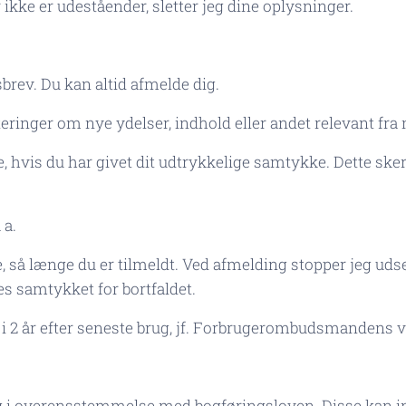
r ikke er udeståender, sletter jeg dine oplysninger.
sbrev. Du kan altid afmelde dig.
eringer om nye ydelser, indhold eller andet relevant fr
hvis du har givet dit udtrykkelige samtykke. Dette sker
 a.
 så længe du er tilmeldt. Ved afmelding stopper jeg uds
es samtykket for bortfaldet.
i 2 år efter seneste brug, jf. Forbrugerombudsmandens v
g i overensstemmelse med bogføringsloven. Disse kan 