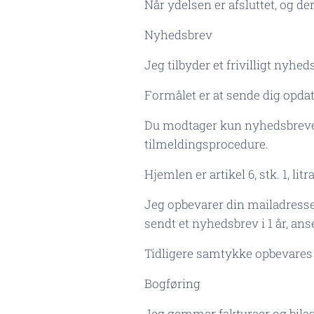
Når ydelsen er afsluttet, og de
Nyhedsbrev
Jeg tilbyder et frivilligt nyhed
Formålet er at sende dig opdat
Du modtager kun nyhedsbreve, 
tilmeldingsprocedure.
Hjemlen er artikel 6, stk. 1, litra
Jeg opbevarer din mailadresse,
sendt et nyhedsbrev i 1 år, ans
Tidligere samtykke opbevares 
Bogføring
Jeg gemmer fakturaer og bila