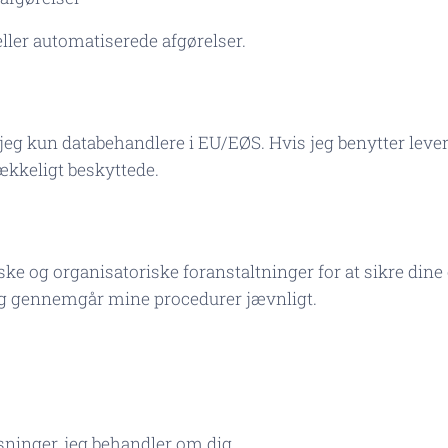
eller automatiserede afgørelser.
g kun databehandlere i EU/EØS. Hvis jeg benytter leve
trækkeligt beskyttede.
ske og organisatoriske foranstaltninger for at sikre din
g gennemgår mine procedurer jævnligt.
ysninger, jeg behandler om dig.