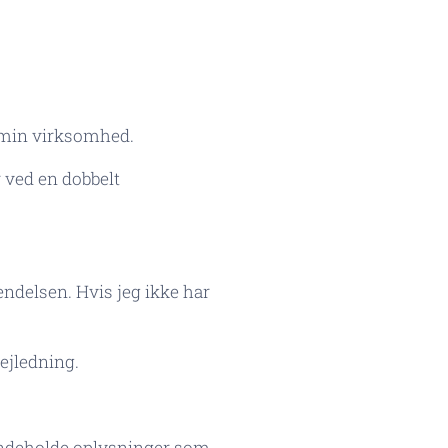
a min virksomhed.
 ved en dobbelt
endelsen. Hvis jeg ikke har
ejledning.
indeholde oplysninger som