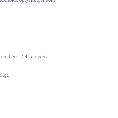
handlere. Det kan være
ligt.