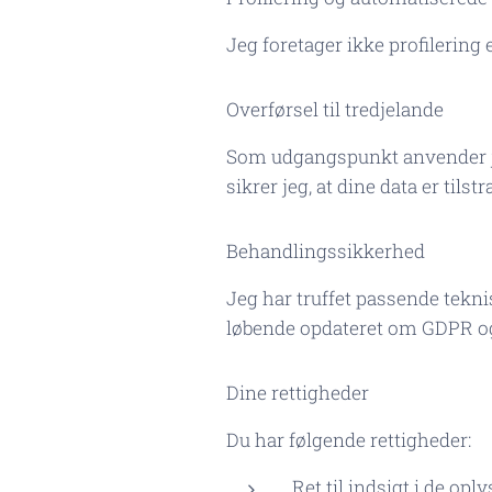
Jeg foretager ikke profilering 
Overførsel til tredjelande
Som udgangspunkt anvender je
sikrer jeg, at dine data er tils
Behandlingssikkerhed
Jeg har truffet passende tekni
løbende opdateret om GDPR o
Dine rettigheder
Du har følgende rettigheder:
Ret til indsigt i de opl