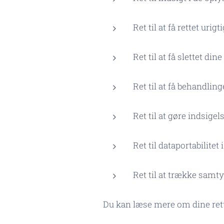
Ret til at få rettet urig
Ret til at få slettet din
Ret til at få behandlin
Ret til at gøre indsig
Ret til dataportabilitet 
Ret til at trække samty
Du kan læse mere om dine ret