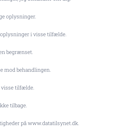
tige oplysninger.
e oplysninger i visse tilfælde.
gen begrænset.
else mod behandlingen.
i visse tilfælde.
kke tilbage.
tigheder på www.datatilsynet.dk.