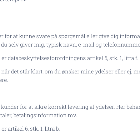
r for at kunne svare på spørgsmål eller give dig inform
 du selv giver mig, typisk navn, e-mail og telefonnumme
 databeskyttelsesforordningens artikel 6, stk. 1, litra f.
år det står klart, om du ønsker mine ydelser eller ej, m
re.
der for at sikre korrekt levering af ydelser. Her behan
taler, betalingsinformation mv.
artikel 6, stk. 1, litra b.